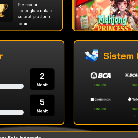
Permainan
Terlengkap dalam
seluruh platform
r
Sistem
2
Menit
ONLINE
ONLINE
ONLINE
ON
5
ONLINE
ONLINE
ONLINE
ON
Menit
cor Satu Indonesia