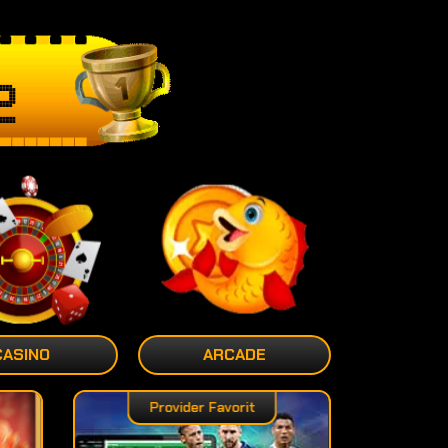
5
CASINO
ARCADE
Provider Favorit