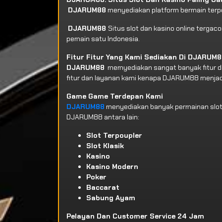
DJARUM88
menyediakan platform bermain terpo
DJARUM88
Situs slot dan kasino online terga
pemain satu Indonesia.
Fitur Fitur Yang Kami Sediakan Di DJARUM
DJARUM88
memyediakan sangat banyak fitur d
fitur dan layanan kami kenapa DJARUM88 menjadi
Game Game Terdepan Kami
DJARUM88
menyediakan banyak permainan slot d
DJARUM88 antara lain:
Slot Terpoupler
Slot Klasik
Kasino
Kasino Modern
Poker
Baccarat
Sabung Ayam
Pelayan Dan Customer Service 24 Jam