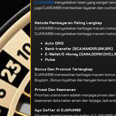
DJARUM88
menyediakan team yang sangat ramah 
juga DJARUM88 memberikan layanan dan customer
Metode Pembayaran Paling Lengkap
DJARUM88 menyediakan berbagai macam metode 
DJARUM88 menyediakan berbagai macam metode 
Auto QRIS
Bank transfer (BCA,MANDIRI,BNI,BRI)
E-Wallet/E-Money (DANA,GOPAY,OVO,L
Pulsa
Bonus Dan Promosi Terlengkap
DJARUM88 menawarkan berbagai macam bonus dan
Buyspin , Bonus loyalitas dan banyak bonus lainn
Privasi Dan Keamanan
Prioritas utama kami adalah menjaga privasi 
keamanan data kalian aman dan terjaga.Jadi anda
Ayo Daftar di DJARUM88
Ditunggu apalagi langsung daftar di DJARUM88 d