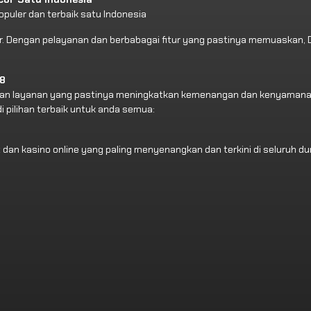
puler dan terbaik satu Indonesia
cor. Dengan pelayanan dan berbabagai fitur yang pastinya memuaskan
88
an layanan yang pastinya meningkatkan kemenangan dan kenyamanan 
 pilihan terbaik untuk anda semua:
an kasino online yang paling menyenangkan dan terkini di seluruh dun