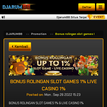
Daftar
Djarum88 Situs Terpercaya Slot Gaco
DJARUM88
Promotion
Bonus rolingan slot games 0 8 live c
Kembali
BONUS ROLINGAN SLOT GAMES 1% LIVE
CASINO 1%
Posted on:
Mon , Sep 26 2022 15:23
BONUS ROLINGAN SLOT GAMES 1% & LIVE CASINO 1%